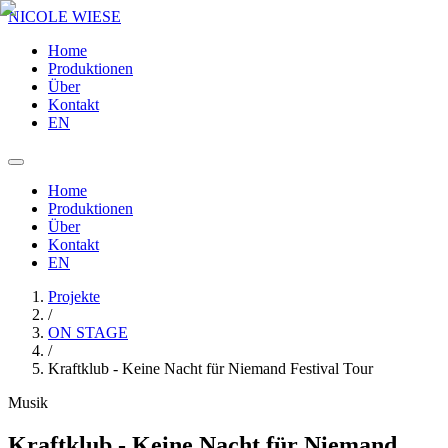
NICOLE WIESE
Home
Produktionen
Über
Kontakt
EN
Home
Produktionen
Über
Kontakt
EN
Projekte
/
ON STAGE
/
Kraftklub - Keine Nacht für Niemand Festival Tour
Musik
Kraftklub - Keine Nacht für Niemand