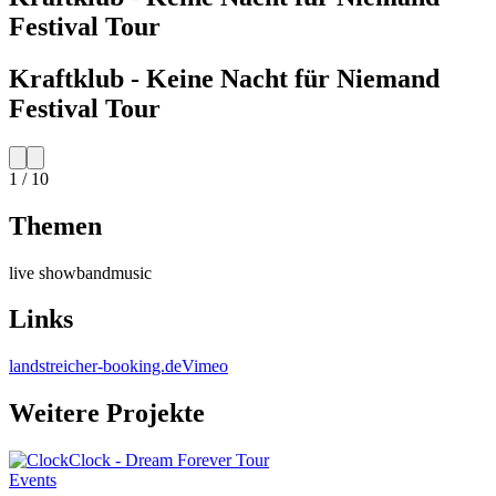
Festival Tour
Kraftklub - Keine Nacht für Niemand
Festival Tour
1
/
10
Themen
live show
band
music
Links
landstreicher-booking.de
Vimeo
Weitere Projekte
Events